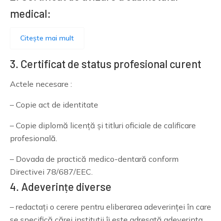
medical:
Citește mai mult
3. Certificat de status profesional curent
Actele necesare :
– Copie act de identitate
– Copie diplomă licență și titluri oficiale de calificare
profesională.
– Dovada de practică medico-dentară conform
Directivei 78/687/EEC.
4. Adeverințe diverse
– redactați o cerere pentru eliberarea adeverinței în care
se specifică cărei instituții îi este adresată adeverința.