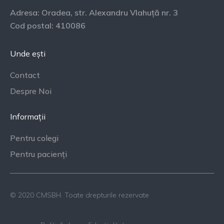
Adresa: Oradea, str. Alexandru Vlahuță nr. 3
Cod postal: 410086
Unde ești
Contact
Despre Noi
Informații
Pentru colegi
Pentru pacienți
© 2020 CMSBH. Toate drepturile rezervate